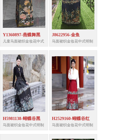
Y1360897-燕蝶舞黑
J8622956-金鱼
儿童马面裙织金妆花中式
马面裙织金妆花中式明制
H5981138-蝴蝶谷黑
H2529160-蝴蝶谷红
马面裙织金妆花中式明制
马面裙织金妆花中式明制