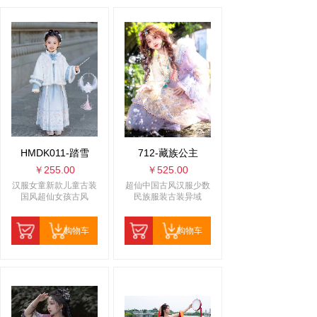
HMDK011-踏雪
712-藏族公主
￥255.00
￥525.00
汉服女童新款儿童古装
超仙中国古风汉服少数
国风超仙女孩古风
民族服装古装异域
购物车
购物车