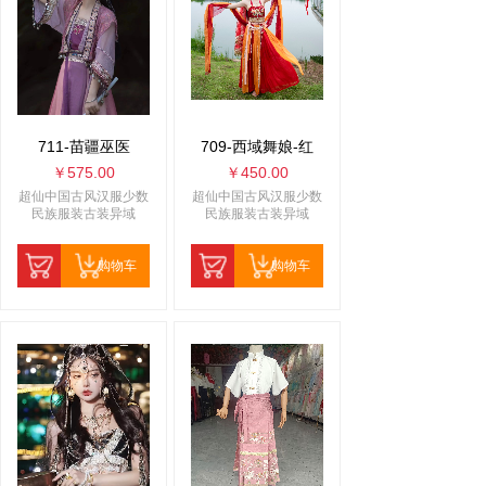
711-苗疆巫医
709-西域舞娘-红
￥575.00
￥450.00
超仙中国古风汉服少数
超仙中国古风汉服少数
民族服装古装异域
民族服装古装异域
购物车
购物车