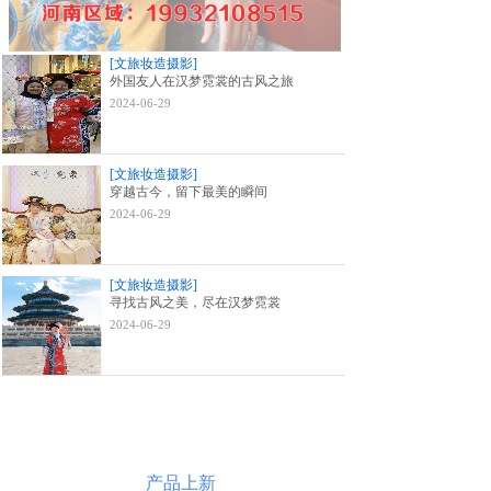
[文旅妆造摄影]
外国友人在汉梦霓裳的古风之旅
2024-06-29
[文旅妆造摄影]
穿越古今，留下最美的瞬间
2024-06-29
[文旅妆造摄影]
寻找古风之美，尽在汉梦霓裳
2024-06-29
产品上新