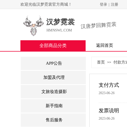
欢迎光临汉梦霓裳官方商城！
登录
|
注册
汉梦霓裳
汉唐梦回舞霓裳
HMNSWL.COM
全部商品分类
返回首页
首页
付款方
>>
APP公告
加盟及代理
支付方式
文旅妆造摄影
2023-06-26
新手指南
发票说明
2023-06-26
售后服务