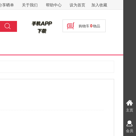
分享晒单
关于我们
帮助中心
设为首页
加入收藏
搜索
0
购物车
物品
按钮文本
主页
会员