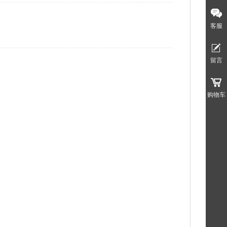
客服
留言
购物车