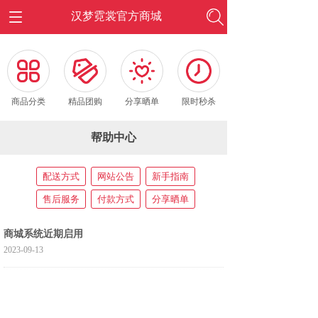
汉梦霓裳官方商城
按钮文本
按钮文本
按钮文本
按钮文本
商品分类
精品团购
分享晒单
限时秒杀
帮助中心
配送方式
网站公告
新手指南
售后服务
付款方式
分享晒单
商城系统近期启用
2023-09-13