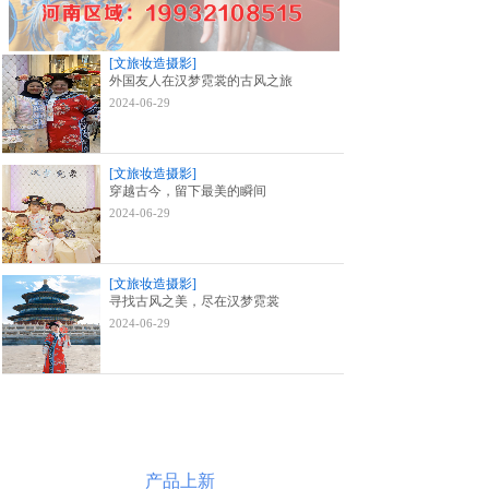
[文旅妆造摄影]
外国友人在汉梦霓裳的古风之旅
2024-06-29
[文旅妆造摄影]
穿越古今，留下最美的瞬间
2024-06-29
[文旅妆造摄影]
寻找古风之美，尽在汉梦霓裳
2024-06-29
产品上新