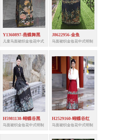
Y1360897-燕蝶舞黑
J8622956-金鱼
儿童马面裙织金妆花中式
马面裙织金妆花中式明制
H5981138-蝴蝶谷黑
H2529160-蝴蝶谷红
马面裙织金妆花中式明制
马面裙织金妆花中式明制