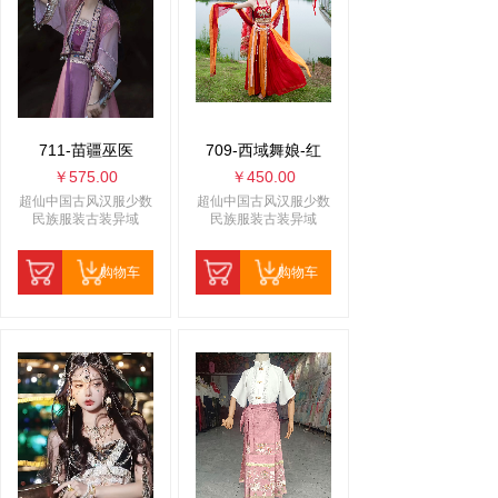
711-苗疆巫医
709-西域舞娘-红
￥575.00
￥450.00
超仙中国古风汉服少数
超仙中国古风汉服少数
民族服装古装异域
民族服装古装异域
购物车
购物车