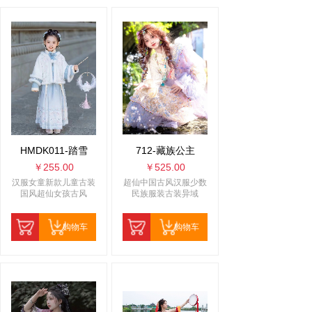
HMDK011-踏雪
712-藏族公主
￥255.00
￥525.00
汉服女童新款儿童古装
超仙中国古风汉服少数
国风超仙女孩古风
民族服装古装异域
购物车
购物车