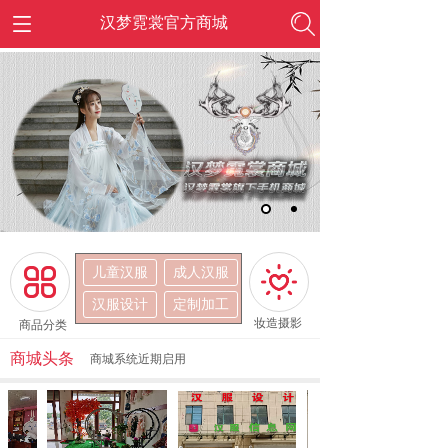
汉梦霓裳官方商城
儿童汉服
成人汉服
按钮文本
按钮文本
汉服设计
定制加工
妆造摄影
商品分类
商城头条
商城系统近期启用