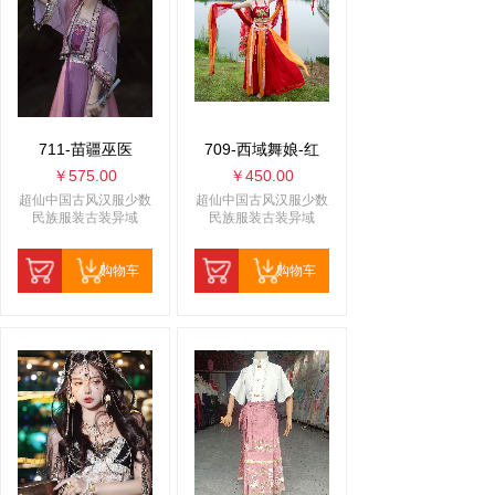
711-苗疆巫医
709-西域舞娘-红
￥575.00
￥450.00
超仙中国古风汉服少数
超仙中国古风汉服少数
民族服装古装异域
民族服装古装异域
购物车
购物车