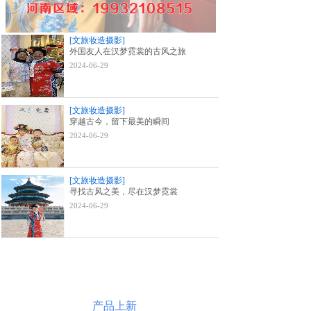
[文旅妆造摄影]
外国友人在汉梦霓裳的古风之旅
2024-06-29
[文旅妆造摄影]
穿越古今，留下最美的瞬间
2024-06-29
[文旅妆造摄影]
寻找古风之美，尽在汉梦霓裳
2024-06-29
产品上新