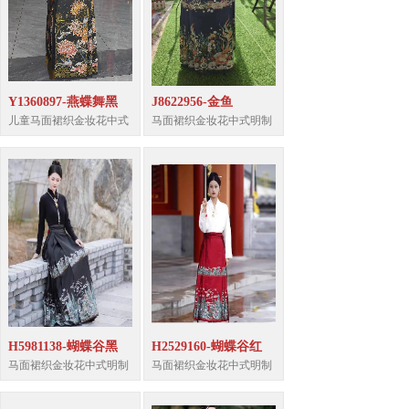
Y1360897-燕蝶舞黑
J8622956-金鱼
儿童马面裙织金妆花中式
马面裙织金妆花中式明制
H5981138-蝴蝶谷黑
H2529160-蝴蝶谷红
马面裙织金妆花中式明制
马面裙织金妆花中式明制