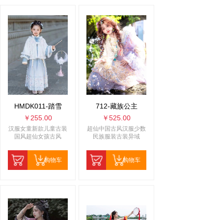
HMDK011-踏雪
712-藏族公主
￥255.00
￥525.00
汉服女童新款儿童古装
超仙中国古风汉服少数
国风超仙女孩古风
民族服装古装异域
购物车
购物车