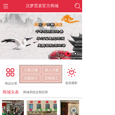
汉梦霓裳官方商城
儿童汉服
成人汉服
按钮文本
按钮文本
汉服设计
定制加工
妆造摄影
商品分类
商城头条
商城系统近期启用