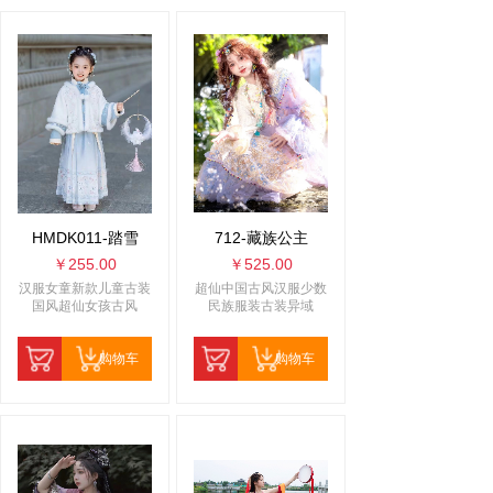
HMDK011-踏雪
712-藏族公主
￥255.00
￥525.00
汉服女童新款儿童古装
超仙中国古风汉服少数
国风超仙女孩古风
民族服装古装异域
购物车
购物车