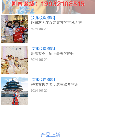
[文旅妆造摄影]
外国友人在汉梦霓裳的古风之旅
2024-06-29
[文旅妆造摄影]
穿越古今，留下最美的瞬间
2024-06-29
[文旅妆造摄影]
寻找古风之美，尽在汉梦霓裳
2024-06-29
产品上新