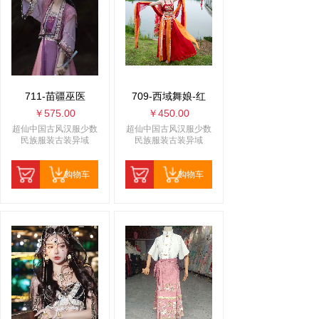
711-苗疆巫医
709-西域舞娘-红
￥575.00
￥450.00
超仙中国古风汉服少数
超仙中国古风汉服少数
民族服装古装异域
民族服装古装异域
购物车
购物车