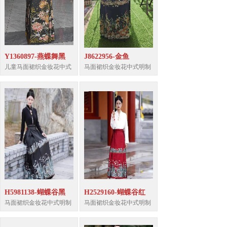
Y1360897-燕蝶舞黑
J8622956-金鱼
儿童马面裙织金妆花中式
马面裙织金妆花中式明制
H5981138-蝴蝶谷黑
H2529160-蝴蝶谷红
马面裙织金妆花中式明制
马面裙织金妆花中式明制