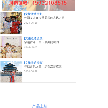
[文旅妆造摄影]
外国友人在汉梦霓裳的古风之旅
2024-06-29
[文旅妆造摄影]
穿越古今，留下最美的瞬间
2024-06-29
[文旅妆造摄影]
寻找古风之美，尽在汉梦霓裳
2024-06-29
产品上新