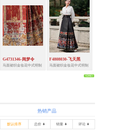
G4731346-闺梦令
F4808030-飞天黑
马面裙织金妆花中式明制
马面裙织金妆花中式明制
热销产品
默认排序
总价
销量
评论