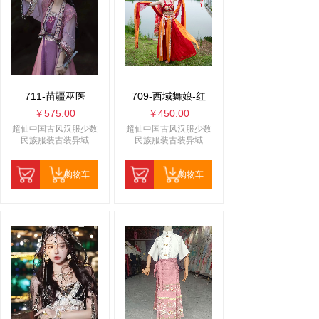
711-苗疆巫医
709-西域舞娘-红
￥575.00
￥450.00
超仙中国古风汉服少数
超仙中国古风汉服少数
民族服装古装异域
民族服装古装异域
购物车
购物车