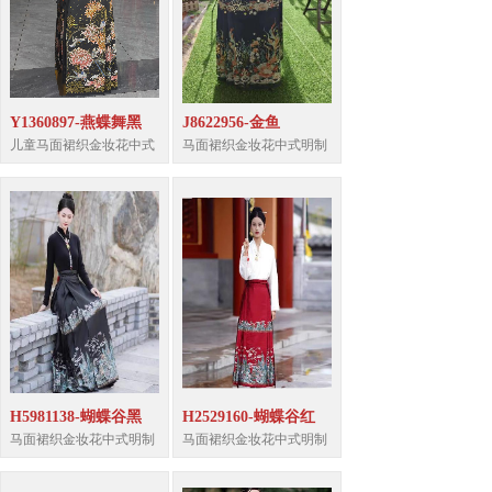
Y1360897-燕蝶舞黑
J8622956-金鱼
儿童马面裙织金妆花中式
马面裙织金妆花中式明制
H5981138-蝴蝶谷黑
H2529160-蝴蝶谷红
马面裙织金妆花中式明制
马面裙织金妆花中式明制