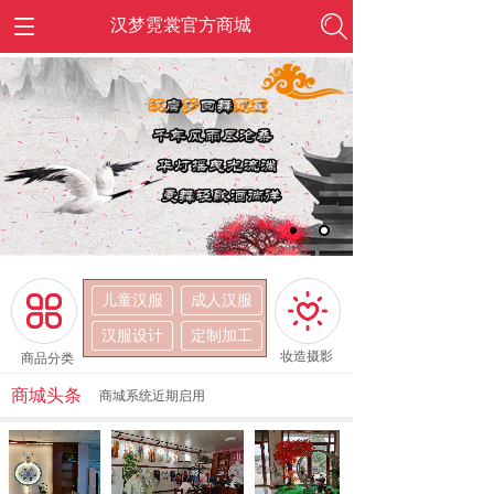
汉梦霓裳官方商城
儿童汉服
成人汉服
按钮文本
按钮文本
汉服设计
定制加工
妆造摄影
商品分类
商城头条
商城系统近期启用