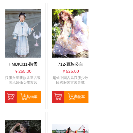
HMDK011-踏雪
712-藏族公主
￥255.00
￥525.00
汉服女童新款儿童古装
超仙中国古风汉服少数
国风超仙女孩古风
民族服装古装异域
购物车
购物车